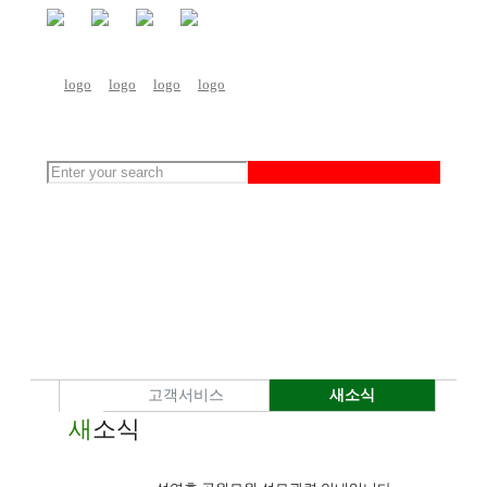
고객서비스
새소식
새
소식